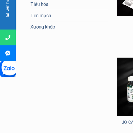
Liên hệ
Tiêu hóa
Tim mạch
Xương khớp
JO C