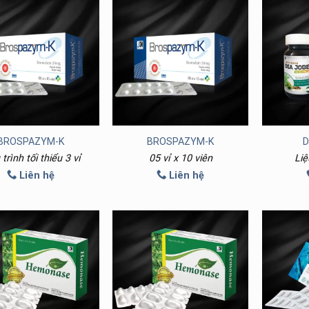
BROSPAZYM-K
BROSPAZYM-K
D
 trình tối thiểu 3 vỉ
05 vỉ x 10 viên
Liệ
Liên hệ
Liên hệ