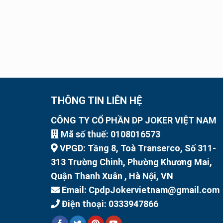
THÔNG TIN LIÊN HỆ
CÔNG TY CỔ PHẦN DP JOKER VIỆT NAM
Mã số thuế: 0108016573
VPGD: Tầng 8, Toà Transerco, Số 311-
313 Trường Chinh, Phường Khương Mai,
Quận Thanh Xuân , Hà Nội, VN
Email: CpdpJokervietnam@gmail.com
Điện thoại: 0333947866