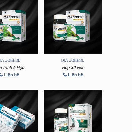
IA JOBESD
DIA JOBESD
u trình 6 Hộp
Hộp 30 viên
Liên hệ
Liên hệ