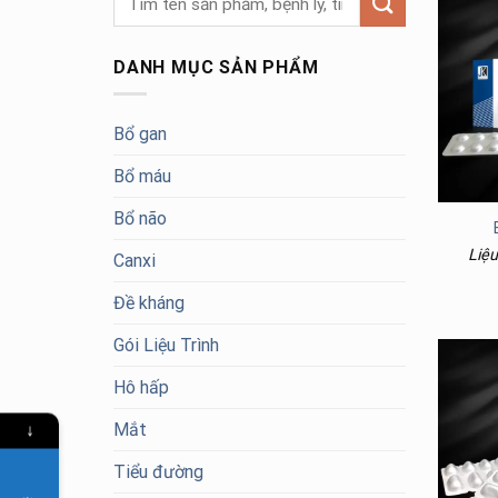
kiếm:
DANH MỤC SẢN PHẨM
Bổ gan
Bổ máu
Bổ não
Liệu
Canxi
Đề kháng
Gói Liệu Trình
Hô hấp
↓
Mắt
Tiểu đường