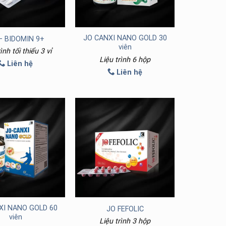
JO CANXI NANO GOLD 30
– BIDOMIN 9+
viên
ình tối thiểu 3 vỉ
Liệu trình 6 hộp
Liên hệ
Liên hệ
XI NANO GOLD 60
JO FEFOLIC
viên
Liệu trình 3 hộp