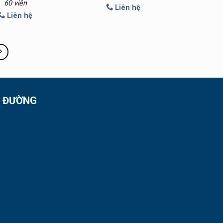
60 viên
Liên hệ
Liên hệ
Ỉ ĐƯỜNG