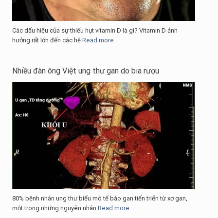
Các dấu hiệu của sự thiếu hụt vitamin D là gì? Vitamin D ảnh
hưởng rất lớn đến các hệ
Read more
Nhiều đàn ông Việt ung thư gan do bia rượu
80% bệnh nhân ung thư biểu mô tế bào gan tiến triển từ xơ gan,
một trong những nguyên nhân
Read more