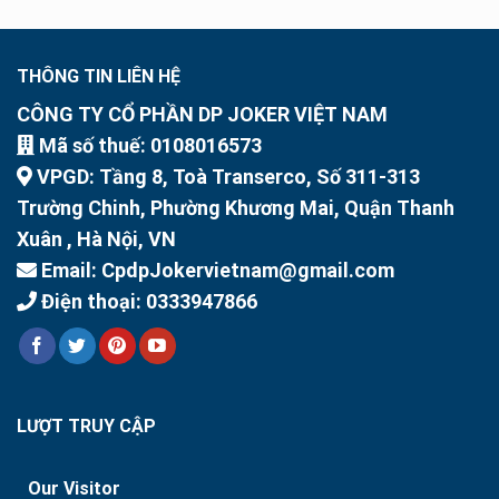
THÔNG TIN LIÊN HỆ
CÔNG TY CỔ PHẦN DP JOKER VIỆT NAM
Mã số thuế: 0108016573
VPGD: Tầng 8, Toà Transerco, Số 311-313
Trường Chinh, Phường Khương Mai, Quận Thanh
Xuân , Hà Nội, VN
Email: CpdpJokervietnam@gmail.com
Điện thoại: 0333947866
LƯỢT TRUY CẬP
Our Visitor