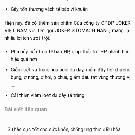
Gây tổn thương vách tế bào vi khuẩn
Hiện nay, đã có thêm sản phẩm Của công ty CPDP JOKER
VIỆT NAM với tên gọi JOKER STOMACH NANO, mang lại
nhiều lợi ích vượt trội:
Phá hủy cấu trúc tế bào HP, giúp thải trừ HP nhanh hơn,
hiệu quả hơn
Giảm tiết và trung hòa acid dạ dày, giảm đầy hơi chướng
bụng, ợ nóng, ợ hơi, ợ chua, giảm đau rát vùng thượng vị
….
Cải thiện viêm loét dạ dày tá tràng.
Bài viết liên quan
Su hào cực tốt cho sức khỏe, chống ung thư, điều hòa