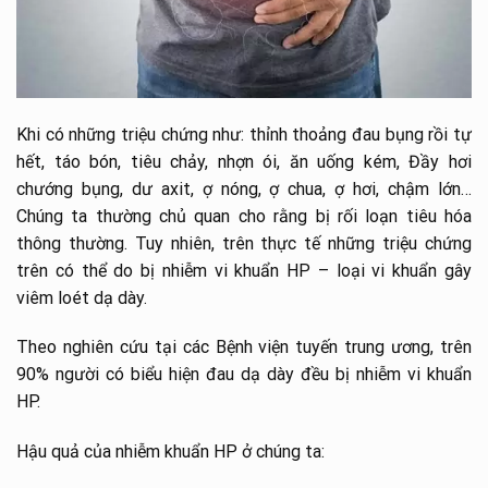
Khi có những triệu chứng như: thỉnh thoảng đau bụng rồi tự
hết, táo bón, tiêu chảy, nhợn ói, ăn uống kém, Đầy hơi
chướng bụng, dư axit, ợ nóng, ợ chua, ợ hơi, chậm lớn…
Chúng ta thường chủ quan cho rằng bị rối loạn tiêu hóa
thông thường. Tuy nhiên, trên thực tế những triệu chứng
trên có thể do bị nhiễm vi khuẩn HP – loại vi khuẩn gây
viêm loét dạ dày.
Theo nghiên cứu tại các Bệnh viện tuyến trung ương, trên
90% người có biểu hiện đau dạ dày đều bị nhiễm vi khuẩn
HP.
Hậu quả của nhiễm khuẩn HP ở chúng ta: