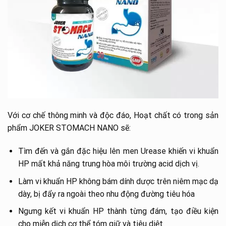
Với cơ chế thông minh và độc đáo, Hoạt chất có trong sản
phẩm JOKER STOMACH NANO sẽ:
Tìm đến và gắn đặc hiệu lên men Urease khiến vi khuẩn
HP mất khả năng trung hòa môi trường acid dịch vị.
Làm vi khuẩn HP không bám dính dược trên niêm mạc dạ
dày, bị đẩy ra ngoài theo nhu động đường tiêu hóa
Ngưng kết vi khuẩn HP thành từng đám, tạo điều kiện
cho miễn dịch cơ thể tóm giữ và tiêu diệt