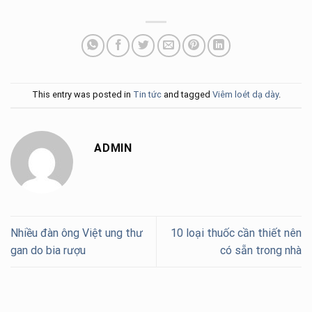
This entry was posted in
Tin tức
and tagged
Viêm loét dạ dày
.
ADMIN
Nhiều đàn ông Việt ung thư
10 loại thuốc cần thiết nên
gan do bia rượu
có sẵn trong nhà