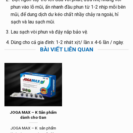
phun vào lỗ mũi, ấn nhanh đầu phun từ 1-2 nhịp mỗi bên
mũi, để dung dịch dư kéo chất nhầy chảy ra ngoài, hỉ
sạch và lau sạch mũi.
Lau sạch vòi phun và đậy nắp bảo vệ.
Dùng cho cả gia đình: 1-2 nhát xịt/ lần x 4-6 lần / ngày.
BÀI VIẾT LIÊN QUAN
JOGA MAX – K Sản phẩm
dành cho Gan
JOGA MAX – K sản phẩm