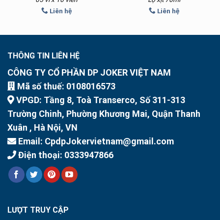
Liên hệ
Liên hệ
THÔNG TIN LIÊN HỆ
CÔNG TY CỔ PHẦN DP JOKER VIỆT NAM
Mã số thuế: 0108016573
VPGD: Tầng 8, Toà Transerco, Số 311-313
Trường Chinh, Phường Khương Mai, Quận Thanh
Xuân , Hà Nội, VN
Email: CpdpJokervietnam@gmail.com
Điện thoại: 0333947866
LƯỢT TRUY CẬP