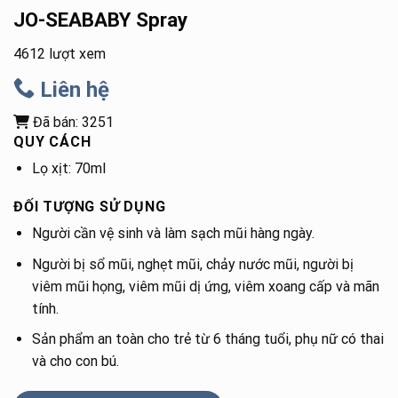
JO-SEABABY Spray
4612 lượt xem
Liên hệ
Đã bán: 3251
QUY CÁCH
Lọ xịt: 70ml
ĐỐI TƯỢNG SỬ DỤNG
Người cần vệ sinh và làm sạch mũi hàng ngày.
Người bị sổ mũi, nghẹt mũi, chảy nước mũi, người bị
viêm mũi họng, viêm mũi dị ứng, viêm xoang cấp và mãn
tính.
Sản phẩm an toàn cho trẻ từ 6 tháng tuổi, phụ nữ có thai
và cho con bú.