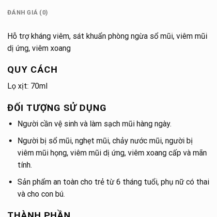
ĐÁNH GIÁ (0)
Hỗ trợ kháng viêm, sát khuẩn phòng ngừa sổ mũi, viêm mũi
dị ứng, viêm xoang
QUY CÁCH
Lọ xịt: 70ml
ĐỐI TƯỢNG SỬ DỤNG
Người cần vệ sinh và làm sạch mũi hàng ngày.
Người bị sổ mũi, nghẹt mũi, chảy nước mũi, người bị
viêm mũi họng, viêm mũi dị ứng, viêm xoang cấp và mãn
tính.
Sản phẩm an toàn cho trẻ từ 6 tháng tuổi, phụ nữ có thai
và cho con bú.
THÀNH PHẦN