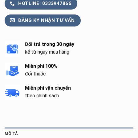
HOTLINE: 0333947866
ĐĂNG KÝ NHẬN TƯ VẤN
Đổi trả trong 30 ngày
kể từ ngày mua hàng
Miễn phí 100%
đổi thuốc
Miễn phí vận chuyển
theo chính sách
MÔ TẢ