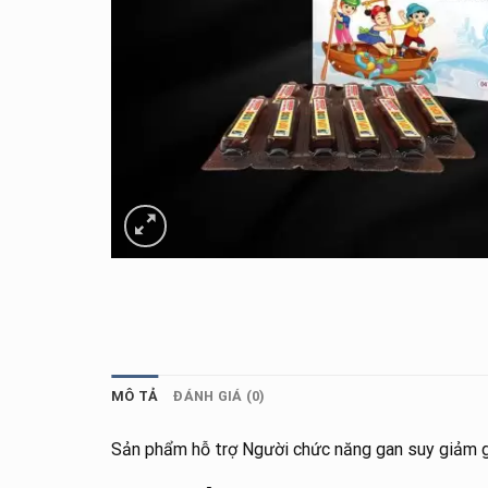
MÔ TẢ
ĐÁNH GIÁ (0)
Sản phẩm hỗ trợ Người chức năng gan suy giảm g