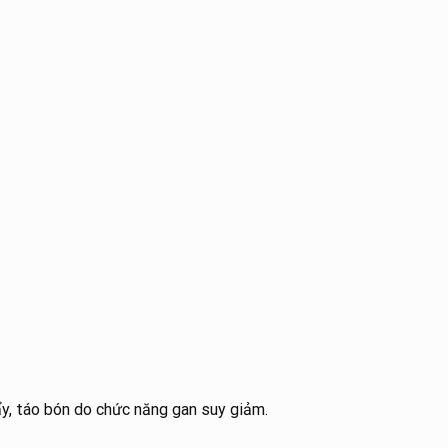
ẩy, táo bón do chức năng gan suy giảm.