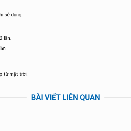
hi sử dụng.
2 lần.
lần.
p từ mặt trời.
BÀI VIẾT LIÊN QUAN