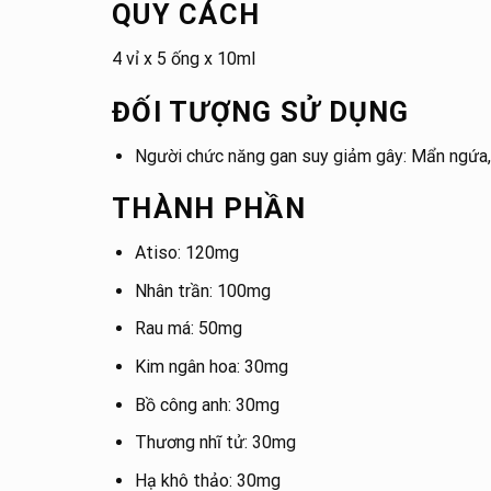
QUY CÁCH
4 vỉ x 5 ống x 10ml
ĐỐI TƯỢNG SỬ DỤNG
Người chức năng gan suy giảm gây: Mẩn ngứa, 
THÀNH PHẦN
Atiso: 120mg
Nhân trần: 100mg
Rau má: 50mg
Kim ngân hoa: 30mg
Bồ công anh: 30mg
Thương nhĩ tử: 30mg
Hạ khô thảo: 30mg