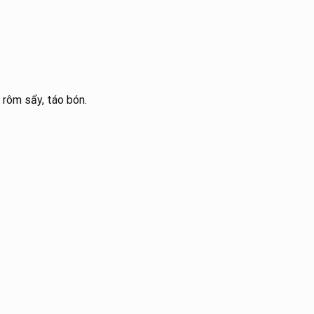
rôm sẩy, táo bón.