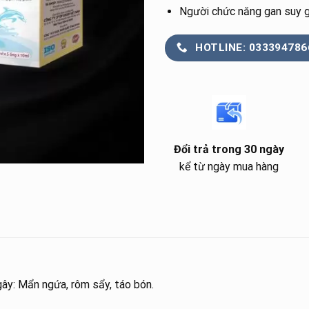
Người chức năng gan suy g
HOTLINE: 033394786
Đổi trả trong 30 ngày
kể từ ngày mua hàng
ây: Mẩn ngứa, rôm sẩy, táo bón.