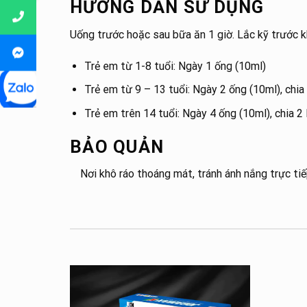
HƯỚNG DẪN SỬ DỤNG
Uống trước hoặc sau bữa ăn 1 giờ. Lắc kỹ trước k
Trẻ em từ 1-8 tuổi: Ngày 1 ống (10ml)
Trẻ em từ 9 – 13 tuổi: Ngày 2 ống (10ml), chia 
Trẻ em trên 14 tuổi: Ngày 4 ống (10ml), chia 2 
BẢO QUẢN
Nơi khô ráo thoáng mát, tránh ánh nắng trực tiế