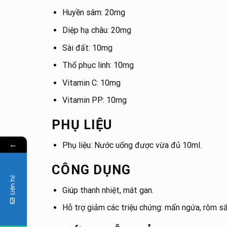
Huyền sâm: 20mg
Diệp hạ châu: 20mg
Sài đất: 10mg
Thổ phục linh: 10mg
Vitamin C: 10mg
Vitamin PP: 10mg
PHỤ LIỆU
←
Phụ liệu: Nước uống được vừa đủ 10ml.
CÔNG DỤNG
Liên hệ
Giúp thanh nhiệt, mát gan.
Hỗ trợ giảm các triệu chứng: mẩn ngứa, rôm s