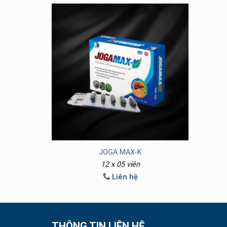
JOGA MAX-K
12 x 05 viên
Liên hệ
THÔNG TIN LIÊN HỆ