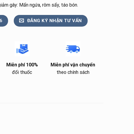
iảm gây: Mẩn ngứa, rôm sẩy, táo bón.
6
ĐĂNG KÝ NHẬN TƯ VẤN
Miễn phí 100%
Miễn phí vận chuyển
đổi thuốc
theo chính sách