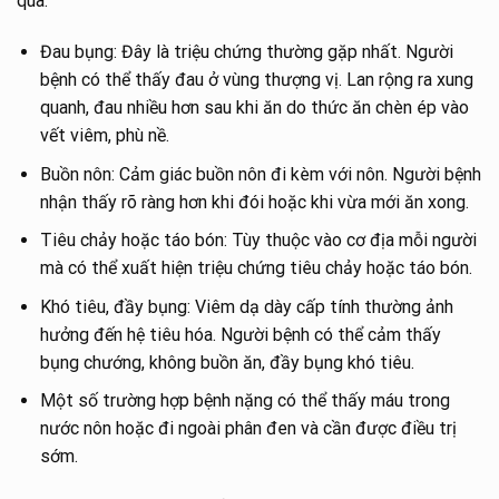
qua:
Đau bụng: Đây là triệu chứng thường gặp nhất. Người
bệnh có thể thấy đau ở vùng thượng vị. Lan rộng ra xung
quanh, đau nhiều hơn sau khi ăn do thức ăn chèn ép vào
vết viêm, phù nề.
Buồn nôn: Cảm giác buồn nôn đi kèm với nôn. Người bệnh
nhận thấy rõ ràng hơn khi đói hoặc khi vừa mới ăn xong.
Tiêu chảy hoặc táo bón: Tùy thuộc vào cơ địa mỗi người
mà có thể xuất hiện triệu chứng tiêu chảy hoặc táo bón.
Khó tiêu, đầy bụng: Viêm dạ dày cấp tính thường ảnh
hưởng đến hệ tiêu hóa. Người bệnh có thể cảm thấy
bụng chướng, không buồn ăn, đầy bụng khó tiêu.
Một số trường hợp bệnh nặng có thể thấy máu trong
nước nôn hoặc đi ngoài phân đen và cần được điều trị
sớm.