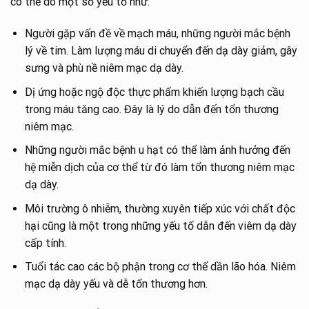
có thể do một số yếu tố như:
Người gặp vấn đề về mạch máu, những người mắc bệnh
lý về tim. Làm lượng máu di chuyển đến dạ dày giảm, gây
sưng và phù nề niêm mạc dạ dày.
Dị ứng hoặc ngộ độc thực phẩm khiến lượng bạch cầu
trong máu tăng cao. Đây là lý do dẫn đến tổn thương
niêm mạc.
Những người mắc bệnh u hạt có thể làm ảnh hưởng đến
hệ miễn dịch của cơ thể từ đó làm tổn thương niêm mạc
dạ dày.
Môi trường ô nhiễm, thường xuyên tiếp xúc với chất độc
hại cũng là một trong những yếu tố dẫn đến viêm dạ dày
cấp tính.
Tuổi tác cao các bộ phận trong cơ thể dần lão hóa. Niêm
mạc dạ dày yếu và dễ tổn thương hơn.