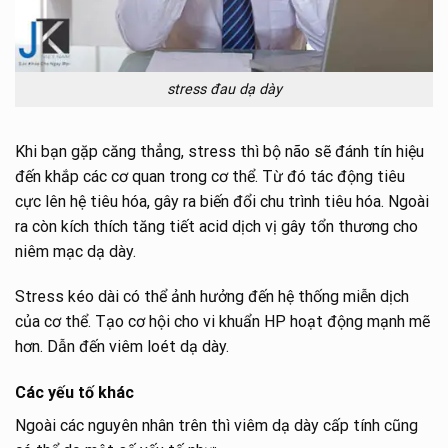
stress đau dạ dày
Khi bạn gặp căng thẳng, stress thì bộ não sẽ đánh tín hiệu
đến khắp các cơ quan trong cơ thể. Từ đó tác động tiêu
cực lên hệ tiêu hóa, gây ra biến đổi chu trình tiêu hóa. Ngoài
ra còn kích thích tăng tiết acid dịch vị gây tổn thương cho
niêm mạc dạ dày.
Stress kéo dài có thể ảnh hưởng đến hệ thống miễn dịch
của cơ thể. Tạo cơ hội cho vi khuẩn HP hoạt động mạnh mẽ
hơn. Dẫn đến viêm loét dạ dày.
Các yếu tố khác
Ngoài các nguyên nhân trên thì viêm dạ dày cấp tính cũng