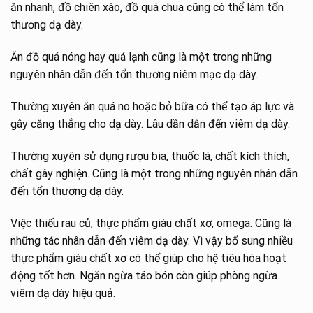
ăn nhanh, đồ chiên xào, đồ quá chua cũng có thể làm tổn
thương dạ dày.
Ăn đồ quá nóng hay quá lạnh cũng là một trong những
nguyên nhân dẫn đến tổn thương niêm mạc dạ dày.
Thường xuyên ăn quá no hoặc bỏ bữa có thể tạo áp lực và
gây căng thẳng cho dạ dày. Lâu dần dẫn đến viêm dạ dày.
Thường xuyên sử dụng rượu bia, thuốc lá, chất kích thích,
chất gây nghiện. Cũng là một trong những nguyên nhân dẫn
đến tổn thương dạ dày.
Việc thiếu rau củ, thực phẩm giàu chất xơ, omega. Cũng là
những tác nhân dẫn đến viêm dạ dày. Vì vậy bổ sung nhiều
thực phẩm giàu chất xơ có thể giúp cho hệ tiêu hóa hoạt
động tốt hơn. Ngăn ngừa táo bón còn giúp phòng ngừa
viêm dạ dày hiệu quả.