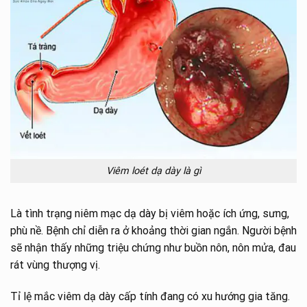
Viêm loét dạ dày là gì
Là tình trạng niêm mạc dạ dày bị viêm hoặc ích ứng, sưng,
phù nề. Bệnh chỉ diễn ra ở khoảng thời gian ngắn. Người bệnh
sẽ nhận thấy những triệu chứng như buồn nôn, nôn mửa, đau
rát vùng thượng vị.
Tỉ lệ mắc viêm dạ dày cấp tính đang có xu hướng gia tăng.