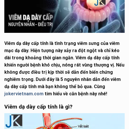
Viêm dạ dày cấp tính là tình trạng viêm sưng của viêm
mạc dạ dày. Hiện tượng này xảy ra đột ngột và chỉ kéo
dài trong khoảng thời gian ngăn. Viêm dạ dày cấp tính
khiến người bệnh khó chịu, nóng rát vùng thượng vị. Nếu
không được điều trị kịp thời sẽ dẫn đến biến chứng
nghiêm trọng. Dưới đây là 5 nguyên nhân dẫn đến viêm
dạ dày cấp tính mà bạn không thể bỏ qua. Cùng
jokervietnam.com
tim hiểu về căn bệnh này nhé!
Viêm dạ dày cấp tính là gì?