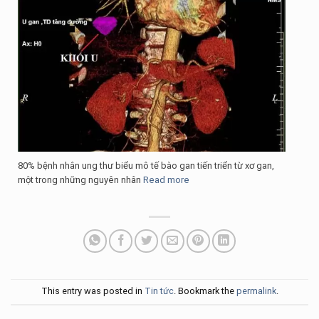
80% bệnh nhân ung thư biểu mô tế bào gan tiến triển từ xơ gan,
một trong những nguyên nhân
Read more
This entry was posted in
Tin tức
. Bookmark the
permalink
.