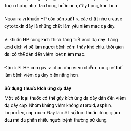
triệu chứng như đau bụng, buồn nôn, đầy bụng, khó tiêu.
Ngoài ra vi khuẩn HP còn sản xuất ra các chất như urease
cytotoxin đây là những chất làm yếu niêm mạc dạ dày.
Vi khuẩn HP cũng kích thích tăng tiết acid dạ dày. Tăng
acid dịch vị sẽ làm người bệnh cảm thấy khó chịu, thời gian
dài có thể dẫn đến viêm loét niêm mạc.
Đặc biệt HP còn gây ra phản ứng viêm nhiễm trong cơ thể
làm bệnh viêm dạ dày biến nặng hơn.
Sử dụng thuốc kích ứng dạ dày
Một số loại thuốc có thể gây kích ứng dạ dày dẫn đến viêm
dạ dày cấp. Nhóm kháng viêm không steroid, aspirin,
ibuprofen, naproxen. Đây là một số loại thuốc dùng giảm
đau mà đa phần nhiều người bệnh thường sử dụng.