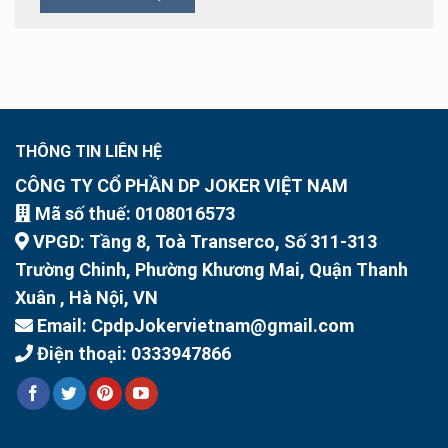
THÔNG TIN LIÊN HỆ
CÔNG TY CỔ PHẦN DP JOKER VIỆT NAM
Mã số thuế: 0108016573
VPGD: Tầng 8, Toà Transerco, Số 311-313
Trường Chinh, Phường Khương Mai, Quận Thanh
Xuân , Hà Nội, VN
Email: CpdpJokervietnam@gmail.com
Điện thoại: 0333947866