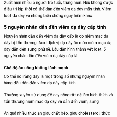
Xuất hiện nhiều ở người trẻ tuổi, trung niên. Nếu không được
điều trị kịp thời có thể dẫn đến viêm dạ dày mãn tính. Viêm
loét dạ dày và những biến chứng nguy hiểm khác.
5 nguyên nhân dẫn đến viêm dạ dày cấp tính
Nguyên nhân dẫn đến viêm dạ dày cấp là do niêm mạc dạ
dày bị tổn thương. Acid dịch vị dạ dày ăn mòn niêm mạc dạ
dày dẫn đến sưng, phù nề. Lâu dần hình thành vết loét. 5
nguyên nhân dẫn đến viêm dạ dày cấp là:
Chế độ ăn uống không lành mạnh
Có thể nói rằng đây là một trong số những nguyên nhân
hàng đầu dẫn đến viêm dạ dày cấp tính.
Thường xuyên sử dụng đồ cay nồng rất dễ làm kích thích và
tổn thương niêm mạc dạ dày và dẫn đến viêm, sưng.
Ăn quá nhiều thức ăn giàu chất béo, giàu cholesterol, thức