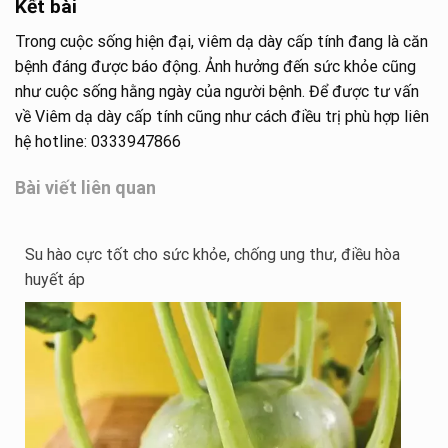
Kết bài
Trong cuộc sống hiện đại, viêm dạ dày cấp tính đang là căn
bệnh đáng được báo động. Ảnh hưởng đến sức khỏe cũng
như cuộc sống hằng ngày của người bệnh. Để được tư vấn
về Viêm dạ dày cấp tính cũng như cách điều trị phù hợp liên
hệ hotline: 0333947866
Bài viết liên quan
Su hào cực tốt cho sức khỏe, chống ung thư, điều hòa
huyết áp