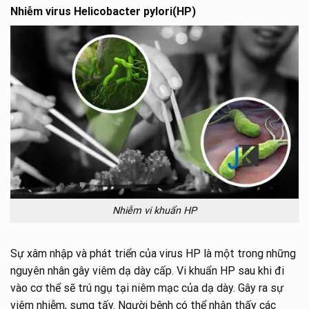
Nhiễm virus Helicobacter pylori(HP)
Nhiễm vi khuẩn HP
Sự xâm nhập và phát triển của virus HP là một trong những
nguyên nhân gây viêm dạ dày cấp. Vi khuẩn HP sau khi đi
vào cơ thể sẽ trú ngụ tại niêm mạc của dạ dày. Gây ra sự
viêm nhiễm, sưng tấy. Người bệnh có thể nhận thấy các