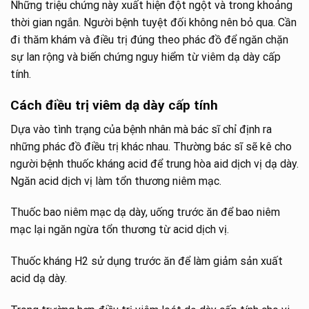
Những triệu chứng này xuất hiện đột ngột và trong khoảng
thời gian ngắn. Người bệnh tuyệt đối không nên bỏ qua. Cần
đi thăm khám và điều trị đúng theo phác đồ để ngăn chặn
sự lan rộng và biến chứng nguy hiểm từ viêm dạ dày cấp
tính.
Cách điều trị viêm dạ dày cấp tính
Dựa vào tình trạng của bệnh nhân mà bác sĩ chỉ định ra
những phác đồ điều trị khác nhau. Thường bác sĩ sẽ kê cho
người bệnh thuốc kháng acid để trung hòa aid dịch vị dạ dày.
Ngăn acid dịch vị làm tổn thương niêm mạc.
Thuốc bao niêm mạc dạ dày, uống trước ăn để bao niêm
mạc lại ngăn ngừa tổn thương từ acid dịch vị.
Thuốc kháng H2 sử dụng trước ăn để làm giảm sản xuất
acid dạ dày.